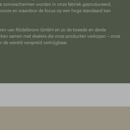
e zonneschermen worden in onze fabriek geproduceerd,
proces en waardoor de focus op een hoge standaard kan
euren van Rödelbronn GmbH en zo de tweede en derde
erken samen met dealers die onze producten verkopen – onze
 de wereld verspreid verkrijgbaar.