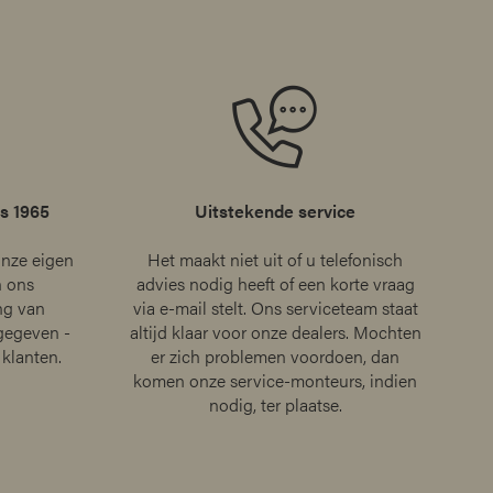
ds 1965
Uitstekende service
onze eigen
Het maakt niet uit of u telefonisch
 ons
advies nodig heeft of een korte vraag
ing van
via e-mail stelt. Ons serviceteam staat
gegeven -
altijd klaar voor onze dealers. Mochten
 klanten.
er zich problemen voordoen, dan
komen onze service-monteurs, indien
nodig, ter plaatse.