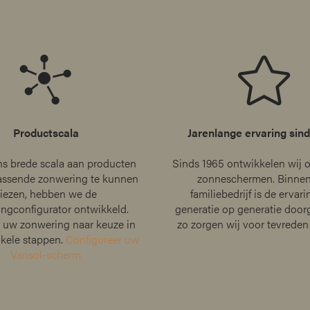
Productscala
Jarenlange ervaring sin
ns brede scala aan producten
Sinds 1965 ontwikkelen wij 
assende zonwering te kunnen
zonneschermen. Binnen
iezen, hebben we de
familiebedrijf is de ervar
ngconfigurator ontwikkeld.
generatie op generatie door
 uw zonwering naar keuze in
zo zorgen wij voor tevreden
nkele stappen.
Configureer uw
Varisol-scherm