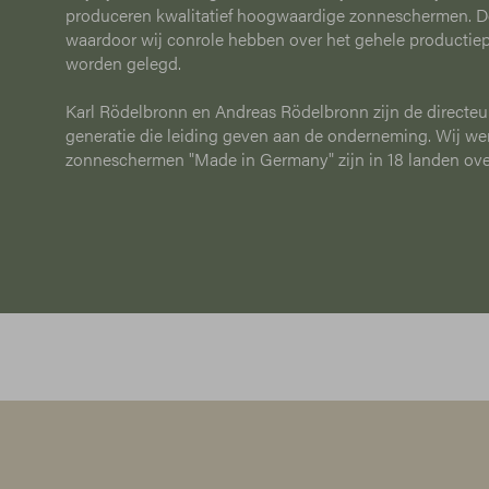
produceren kwalitatief hoogwaardige zonneschermen. D
waardoor wij conrole hebben over het gehele productie
worden gelegd.
Karl Rödelbronn en Andreas Rödelbronn zijn de direct
generatie die leiding geven aan de onderneming. Wij w
zonneschermen "Made in Germany" zijn in 18 landen over