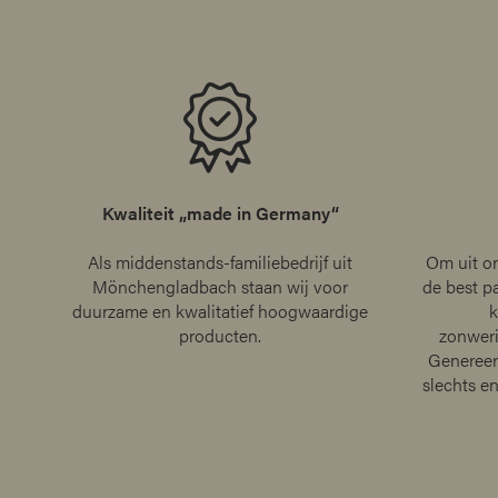
Kwaliteit „made in Germany“
Als middenstands-familiebedrijf uit
Om uit o
Mönchengladbach staan wij voor
de best p
duurzame en kwalitatief hoogwaardige
k
producten.
zonweri
Genereer
slechts e