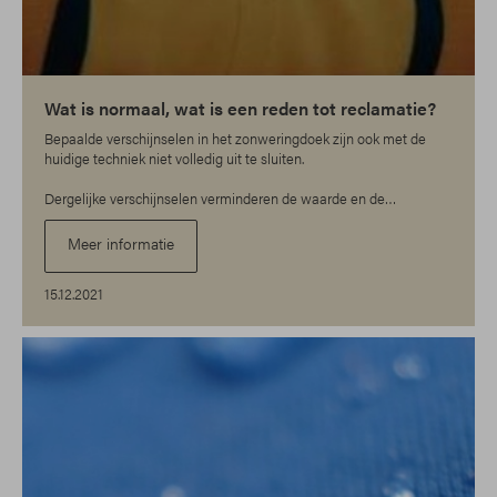
Wat is normaal, wat is een reden tot reclamatie?
Bepaalde verschijnselen in het zonweringdoek zijn ook met de
huidige techniek niet volledig uit te sluiten.
Dergelijke verschijnselen verminderen de waarde en de
degelijkheid van het zonnescherm geenszins.
Meer informatie
15.12.2021