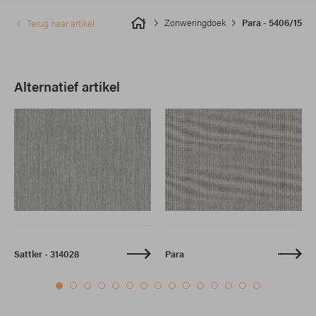
Zonweringdoek
Para - 5406/15
Terug naar artikel
Alternatief artikel
Sattler - 314028
Para