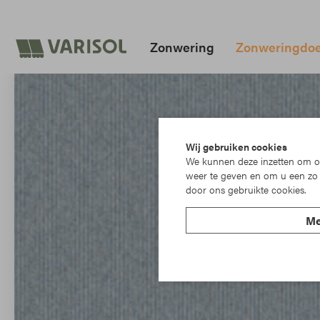
Zonwering
Zonweringdo
Wij gebruiken cookies
We kunnen deze inzetten om on
weer te geven en om u een zo 
door ons gebruikte cookies.
Me