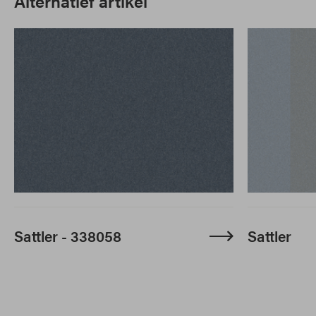
Alternatief artikel
Sattler - 338058
Sattler