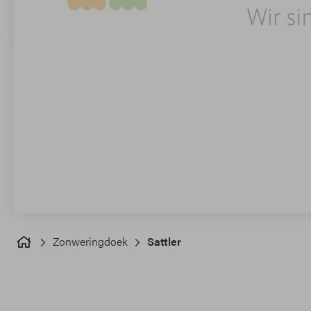
Zonweringdoek
Sattler