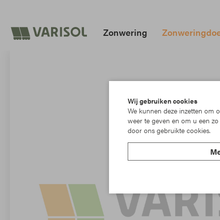
Zonwering
Zonweringdo
Wij gebruiken cookies
We kunnen deze inzetten om on
weer te geven en om u een zo 
door ons gebruikte cookies.
Me