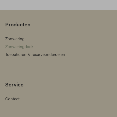
Producten
Zonwering
Zonweringdoek
Toebehoren & reserveonderdelen
Service
Contact