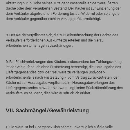
Abtretung nur in Höhe seines Miteigentumsanteils an der veräußerten
Sache oder dem veräußerten Bestand. Der Käufer ist zur Einziehung der
dem Verkäufer abgetretenen Forderung bis auf Widerruf oder solange er
dem Verkäufer gegenüber nicht in Verzug gerät, ermächtigt.
8. Der Käufer verpflichtet sich, die zur Geltendmachung der Rechte des
Verkäufers erforderlichen Auskünfte zu erteilen und die hierzu
erforderlichen Unterlagen auszuhändigen.
9. Bei Pflichtverletzungen des Käufers, insbesondere bei Zahlungsverzug,
ist der Verkäufer auch ohne Fristsetzung berechtigt, die Herausgabe des
Liefergegensandes bzw. der Neuware zu verlangen und/oder-
erforderlichenfalls nach Fristsetzung - vom Vertrag zurückzutreten; der
Käufer ist zur Herausgabe verpflichtet. Im Herausgabeverlangen des
Liefergegenstandes bzw. der Neuware liegt keine Rücktrittserklärung des
Verkäufers, es sei denn, dies wird ausdrücklich erklärt.
VII. Sachmängel/Gewährleistung
1. Die Ware ist bei Übergabe/Übernahme unverzüglich auf die volle