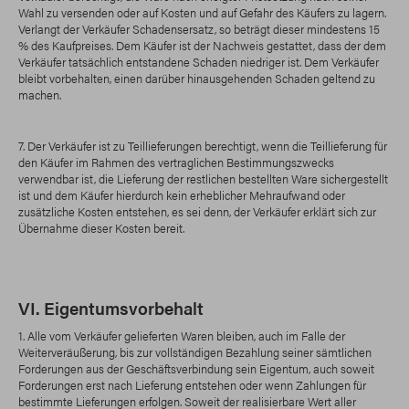
Wahl zu versenden oder auf Kosten und auf Gefahr des Käufers zu lagern.
Verlangt der Verkäufer Schadensersatz, so beträgt dieser mindestens 15
% des Kaufpreises. Dem Käufer ist der Nachweis gestattet, dass der dem
Verkäufer tatsächlich entstandene Schaden niedriger ist. Dem Verkäufer
bleibt vorbehalten, einen darüber hinausgehenden Schaden geltend zu
machen.
7. Der Verkäufer ist zu Teillieferungen berechtigt, wenn die Teillieferung für
den Käufer im Rahmen des vertraglichen Bestimmungszwecks
verwendbar ist, die Lieferung der restlichen bestellten Ware sichergestellt
ist und dem Käufer hierdurch kein erheblicher Mehraufwand oder
zusätzliche Kosten entstehen, es sei denn, der Verkäufer erklärt sich zur
Übernahme dieser Kosten bereit.
VI. Eigentumsvorbehalt
1. Alle vom Verkäufer gelieferten Waren bleiben, auch im Falle der
Weiterveräußerung, bis zur vollständigen Bezahlung seiner sämtlichen
Forderungen aus der Geschäftsverbindung sein Eigentum, auch soweit
Forderungen erst nach Lieferung entstehen oder wenn Zahlungen für
bestimmte Lieferungen erfolgen. Soweit der realisierbare Wert aller