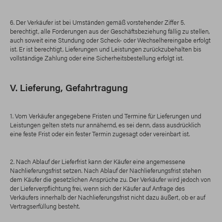
6. Der Verkäufer ist bei Umständen gemäß vorstehender Ziffer 5.
berechtigt, alle Forderungen aus der Geschäftsbeziehung fällig zu stellen,
auch soweit eine Stundung oder Scheck- oder Wechselhereingabe erfolgt
ist. Er ist berechtigt, Lieferungen und Leistungen zurückzubehalten bis
vollständige Zahlung oder eine Sicherheitsbestellung erfolgt ist.
V. Lieferung, Gefahrtragung
1. Vom Verkäufer angegebene Fristen und Termine für Lieferungen und
Leistungen gelten stets nur annähernd, es sei denn, dass ausdrücklich
eine feste Frist oder ein fester Termin zugesagt oder vereinbart ist.
2. Nach Ablauf der Lieferfrist kann der Käufer eine angemessene
Nachlieferungsfrist setzen. Nach Ablauf der Nachlieferungsfrist stehen
dem Käufer die gesetzlichen Ansprüche zu. Der Verkäufer wird jedoch von
der Lieferverpflichtung frei, wenn sich der Käufer auf Anfrage des
Verkäufers innerhalb der Nachlieferungsfrist nicht dazu äußert, ob er auf
Vertragserfüllung besteht.