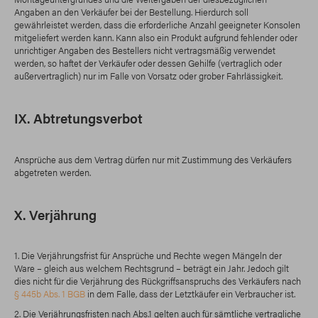
Angaben an den Verkäufer bei der Bestellung. Hierdurch soll
gewährleistet werden, dass die erforderliche Anzahl geeigneter Konsolen
mitgeliefert werden kann. Kann also ein Produkt aufgrund fehlender oder
unrichtiger Angaben des Bestellers nicht vertragsmäßig verwendet
werden, so haftet der Verkäufer oder dessen Gehilfe (vertraglich oder
außervertraglich) nur im Falle von Vorsatz oder grober Fahrlässigkeit.
IX. Abtretungsverbot
Ansprüche aus dem Vertrag dürfen nur mit Zustimmung des Verkäufers
abgetreten werden.
X. Verjährung
1. Die Verjährungsfrist für Ansprüche und Rechte wegen Mängeln der
Ware – gleich aus welchem Rechtsgrund – beträgt ein Jahr. Jedoch gilt
dies nicht für die Verjährung des Rückgriffsanspruchs des Verkäufers nach
§ 445b Abs. 1 BGB
in dem Falle, dass der Letztkäufer ein Verbraucher ist.
2. Die Verjährungsfristen nach Abs.1 gelten auch für sämtliche vertragliche