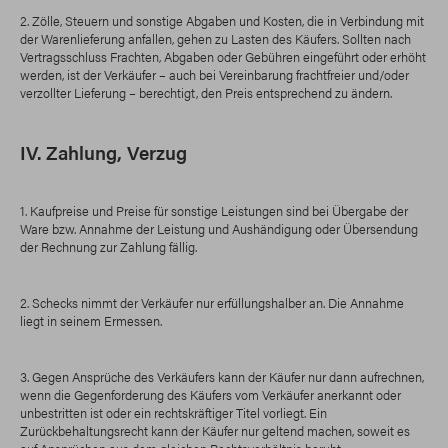
2. Zölle, Steuern und sonstige Abgaben und Kosten, die in Verbindung mit
der Warenlieferung anfallen, gehen zu Lasten des Käufers. Sollten nach
Vertragsschluss Frachten, Abgaben oder Gebühren eingeführt oder erhöht
werden, ist der Verkäufer – auch bei Vereinbarung frachtfreier und/oder
verzollter Lieferung – berechtigt, den Preis entsprechend zu ändern.
IV. Zahlung, Verzug
1. Kaufpreise und Preise für sonstige Leistungen sind bei Übergabe der
Ware bzw. Annahme der Leistung und Aushändigung oder Übersendung
der Rechnung zur Zahlung fällig.
2. Schecks nimmt der Verkäufer nur erfüllungshalber an. Die Annahme
liegt in seinem Ermessen.
3. Gegen Ansprüche des Verkäufers kann der Käufer nur dann aufrechnen,
wenn die Gegenforderung des Käufers vom Verkäufer anerkannt oder
unbestritten ist oder ein rechtskräftiger Titel vorliegt. Ein
Zurückbehaltungsrecht kann der Käufer nur geltend machen, soweit es