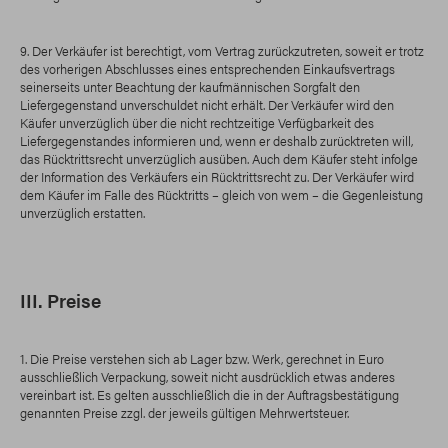
9. Der Verkäufer ist berechtigt, vom Vertrag zurückzutreten, soweit er trotz
des vorherigen Abschlusses eines entsprechenden Einkaufsvertrags
seinerseits unter Beachtung der kaufmännischen Sorgfalt den
Liefergegenstand unverschuldet nicht erhält. Der Verkäufer wird den
Käufer unverzüglich über die nicht rechtzeitige Verfügbarkeit des
Liefergegenstandes informieren und, wenn er deshalb zurücktreten will,
das Rücktrittsrecht unverzüglich ausüben. Auch dem Käufer steht infolge
der Information des Verkäufers ein Rücktrittsrecht zu. Der Verkäufer wird
dem Käufer im Falle des Rücktritts – gleich von wem – die Gegenleistung
unverzüglich erstatten.
III. Preise
1. Die Preise verstehen sich ab Lager bzw. Werk, gerechnet in Euro
ausschließlich Verpackung, soweit nicht ausdrücklich etwas anderes
vereinbart ist. Es gelten ausschließlich die in der Auftragsbestätigung
genannten Preise zzgl. der jeweils gültigen Mehrwertsteuer.