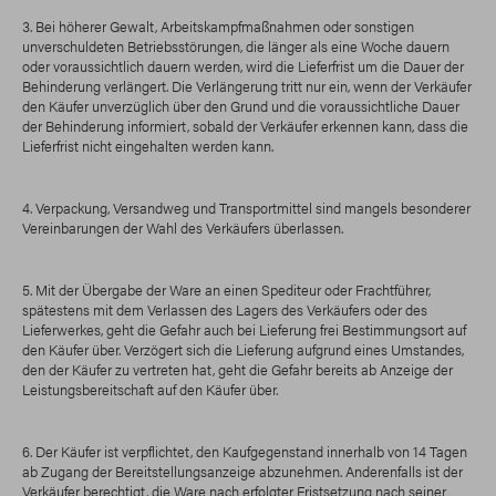
3. Bei höherer Gewalt, Arbeitskampfmaßnahmen oder sonstigen
unverschuldeten Betriebsstörungen, die länger als eine Woche dauern
oder voraussichtlich dauern werden, wird die Lieferfrist um die Dauer der
Behinderung verlängert. Die Verlängerung tritt nur ein, wenn der Verkäufer
den Käufer unverzüglich über den Grund und die voraussichtliche Dauer
der Behinderung informiert, sobald der Verkäufer erkennen kann, dass die
Lieferfrist nicht eingehalten werden kann.
4. Verpackung, Versandweg und Transportmittel sind mangels besonderer
Vereinbarungen der Wahl des Verkäufers überlassen.
5. Mit der Übergabe der Ware an einen Spediteur oder Frachtführer,
spätestens mit dem Verlassen des Lagers des Verkäufers oder des
Lieferwerkes, geht die Gefahr auch bei Lieferung frei Bestimmungsort auf
den Käufer über. Verzögert sich die Lieferung aufgrund eines Umstandes,
den der Käufer zu vertreten hat, geht die Gefahr bereits ab Anzeige der
Leistungsbereitschaft auf den Käufer über.
6. Der Käufer ist verpflichtet, den Kaufgegenstand innerhalb von 14 Tagen
ab Zugang der Bereitstellungsanzeige abzunehmen. Anderenfalls ist der
Verkäufer berechtigt, die Ware nach erfolgter Fristsetzung nach seiner