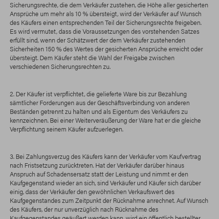
Sicherungsrechte, die dem Verkäufer zustehen, die Höhe aller gesicherten
Ansprüche um mehr als 10 % übersteigt, wird der Verkäufer auf Wunsch
des Käufers einen entsprechenden Teil der Sicherungsrechte freigeben.
Es wird vermutet, dass die Voraussetzungen des vorstehenden Satzes
erfüllt sind, wenn der Schätzwert der dem Verkäufer zustehenden
Sicherheiten 150 % des Wertes der gesicherten Ansprüche erreicht oder
übersteigt. Dem Käufer steht die Wahl der Freigabe zwischen
verschiedenen Sicherungsrechten zu.
2. Der Käufer ist verpflichtet, die gelieferte Ware bis zur Bezahlung
sämtlicher Forderungen aus der Geschäftsverbindung von anderen
Beständen getrennt zu halten und als Eigentum des Verkäufers zu
kennzeichnen. Bei einer Weiterveräußerung der Ware hat er die gleiche
Verpflichtung seinem Käufer aufzuerlegen.
3. Bei Zahlungsverzug des Käufers kann der Verkäufer vom Kaufvertrag
nach Fristsetzung zurücktreten. Hat der Verkäufer darüber hinaus
Anspruch auf Schadensersatz statt der Leistung und nimmt er den
Kaufgegenstand wieder an sich, sind Verkäufer und Käufer sich darüber
einig, dass der Verkäufer den gewöhnlichen Verkaufswert des
Kaufgegenstandes zum Zeitpunkt der Rücknahme anrechnet. Auf Wunsch
des Käufers, der nur unverzüglich nach Rücknahme des
Kaufgegenstandes geäußert werden kann, wird ein öffentlich bestellter