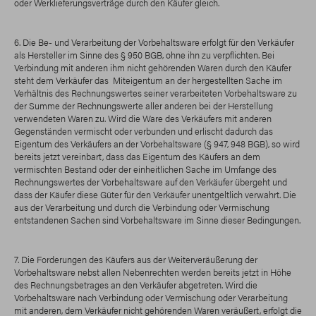
oder Werklieferungsverträge durch den Käufer gleich.
6. Die Be- und Verarbeitung der Vorbehaltsware erfolgt für den Verkäufer
als Hersteller im Sinne des § 950 BGB, ohne ihn zu verpflichten. Bei
Verbindung mit anderen ihm nicht gehörenden Waren durch den Käufer
steht dem Verkäufer das Miteigentum an der hergestellten Sache im
Verhältnis des Rechnungswertes seiner verarbeiteten Vorbehaltsware zu
der Summe der Rechnungswerte aller anderen bei der Herstellung
verwendeten Waren zu. Wird die Ware des Verkäufers mit anderen
Gegenständen vermischt oder verbunden und erlischt dadurch das
Eigentum des Verkäufers an der Vorbehaltsware (§ 947, 948 BGB), so wird
bereits jetzt vereinbart, dass das Eigentum des Käufers an dem
vermischten Bestand oder der einheitlichen Sache im Umfange des
Rechnungswertes der Vorbehaltsware auf den Verkäufer übergeht und
dass der Käufer diese Güter für den Verkäufer unentgeltlich verwahrt. Die
aus der Verarbeitung und durch die Verbindung oder Vermischung
entstandenen Sachen sind Vorbehaltsware im Sinne dieser Bedingungen.
7. Die Forderungen des Käufers aus der Weiterveräußerung der
Vorbehaltsware nebst allen Nebenrechten werden bereits jetzt in Höhe
des Rechnungsbetrages an den Verkäufer abgetreten. Wird die
Vorbehaltsware nach Verbindung oder Vermischung oder Verarbeitung
mit anderen, dem Verkäufer nicht gehörenden Waren veräußert, erfolgt die