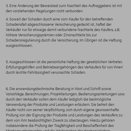
3. Eine Änderung der Beweislast zum Nachteil des Auftraggebers ist mit
den vorstehenden Regelungen nicht verbunden.
4. Soweit der Schaden durch eine vom Käufer für den betreffenden
Schadensfall abgeschlossene Versicherung gedeckt ist, haftet der
Verkäufer nur für etwaige damit verbundene Nachteile des Käufers, z.B.
höhere Versicherungsprämien oder Zinsnachteile bis zur
Schadensregulierung durch die Versicherung. Im Übrigen ist die Haftung
ausgeschlossen.
5. Ausgeschlossen ist die persönliche Haftung der gesetzlichen Vertreter,
Erfüllungsgehilfen und Betriebsangehörigen des Verkäufers für von ihnen
durch leichte Fahrlässigkeit verursachte Schäden.
6. Die anwendungstechnische Beratung in Wort und Schrift sowie
Vorschläge, Berechnungen, Projektleitungen, Bedienungsanleitungen usw.
durch den Verkäufer sollen dem Käufer lediglich die bestmögliche
Verwendung der Produkte und Leistungen erläutern. Sie befreit den
Käufer nicht von seiner Verpflichtung, sich durch eigene gewissenhafte
Prüfung von der Eignung der Produkte und Leistungen des Verkäufers zu
dem von ihm beabsichtigten Zweck zu überzeugen. Hierzu gehören
insbesondere die Prüfung der Tragfähigkeit und Beschaffenheit des
Montageuntergrundes und die Weitergaben der diesbezüglichen