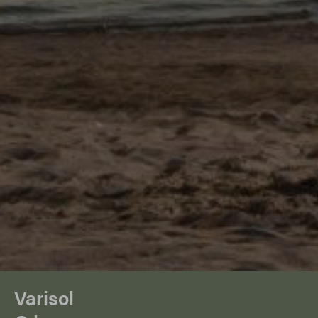
Varisol