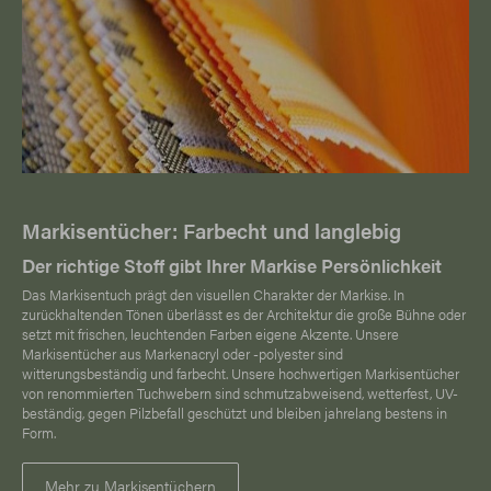
Markisentücher: Farbecht und langlebig
Der richtige Stoff gibt Ihrer Markise Persönlichkeit
Das Markisentuch prägt den visuellen Charakter der Markise. In
zurückhaltenden Tönen überlässt es der Architektur die große Bühne oder
setzt mit frischen, leuchtenden Farben eigene Akzente. Unsere
Markisentücher aus Markenacryl oder -polyester sind
witterungsbeständig und farbecht. Unsere hochwertigen Markisentücher
von renommierten Tuchwebern sind schmutzabweisend, wetterfest, UV-
beständig, gegen Pilzbefall geschützt und bleiben jahrelang bestens in
Form.
Mehr zu Markisentüchern