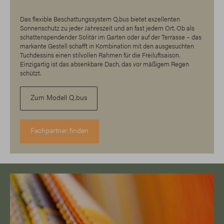
Das flexible Beschattungssystem Q.bus bietet exzellenten
Sonnenschutz zu jeder Jahreszeit und an fast jedem Ort. Ob als
schattenspendender Solitär im Garten oder auf der Terrasse – das
markante Gestell schafft in Kombination mit den ausgesuchten
Tuchdessins einen stilvollen Rahmen für die Freiluftsaison.
Einzigartig ist das absenkbare Dach, das vor mäßigem Regen
schützt.
Zum Modell Q.bus
Fachpartner finden