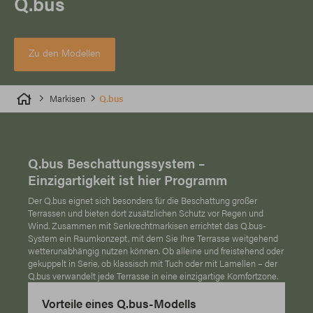
Q.bus
Zu den Modellen
Markisen
Q.bus
Q.bus Beschattungssystem –
Einzigartigkeit ist hier Programm
Der Q.bus eignet sich besonders für die Beschattung großer
Terrassen und bieten dort zusätzlichen Schutz vor Regen und
Wind. Zusammen mit Senkrechtmarkisen errichtet das Q.bus-
System ein Raumkonzept, mit dem Sie Ihre Terrasse weitgehend
wetterunabhängig nutzen können. Ob alleine und freistehend oder
gekuppelt in Serie, ob klassisch mit Tuch oder mit Lamellen – der
Q.bus verwandelt jede Terrasse in eine einzigartige Komfortzone.
Vorteile eines Q.bus-Modells