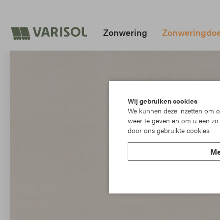
Zonwering
Zonweringdo
Wij gebruiken cookies
We kunnen deze inzetten om on
weer te geven en om u een zo 
door ons gebruikte cookies.
Me