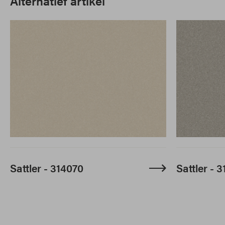
Alternatief artikel
Sattler - 314070
Sattler - 