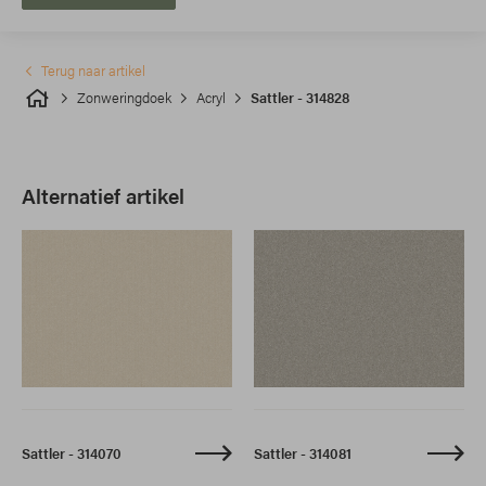
Terug naar artikel
Zonweringdoek
Acryl
Sattler - 314828
Alternatief artikel
Sattler - 314070
Sattler - 314081