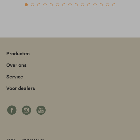
Producten
Over ons
Service
Voor dealers
AVG
Impressum