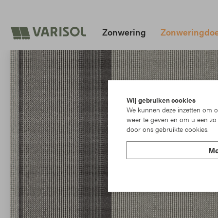
Zonwering
Zonweringdo
Wij gebruiken cookies
We kunnen deze inzetten om on
weer te geven en om u een zo 
door ons gebruikte cookies.
Me