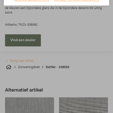
platteland. Het bijzonder gladde oppervlak van de Lumera-doeken geeft
de kleuren een bijzondere glans die in de bijzondere dessins tot uiting
komt.
Artikelnr.: TK23-338062
Vind een dealer
Terug naar artikel
Zonweringdoek
Sattler - 338062
Alternatief artikel