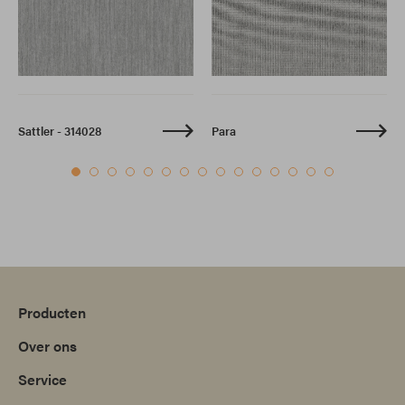
Sattler - 314028
Para
Producten
Over ons
Service