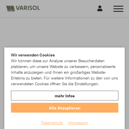
Wir verwenden Cookies
Wir können diese zur Analyse unserer Besucherdaten
platzieren, um unsere Website zu verbessern, personalisierte
Inhalte anzuzeigen und Ihnen ein großartiges Website-
Erlebnis zu bieten. Für weitere Informationen zu den von uns
verwendeten Cookies öffnen Sie die Einstellungen.
mehr Infos
Alle Akzeptieren
Wandkonsole Quer + 50mm
Datenschutz
Impressum
Sonder- Wandkonsole Quer F100+ 50mm