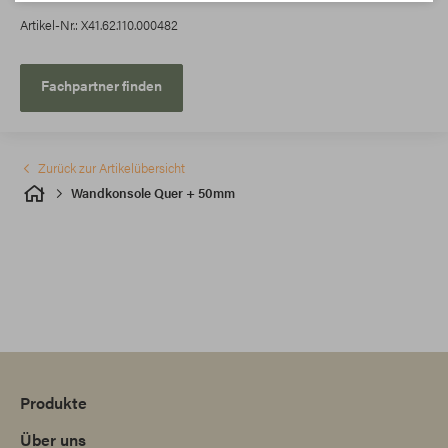
Artikel-Nr.: X41.62.110.000482
Fachpartner finden
Zurück zur Artikelübersicht
Wandkonsole Quer + 50mm
Produkte
Über uns