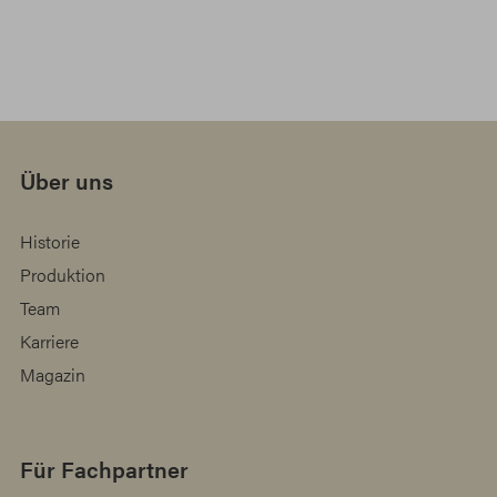
Über uns
Historie
Produktion
Team
Karriere
Magazin
Für Fachpartner