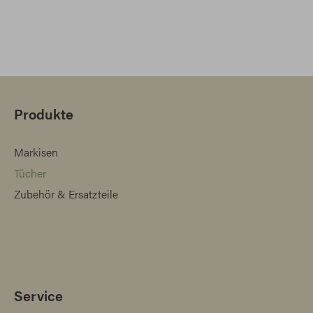
Produkte
Markisen
Tücher
Zubehör & Ersatzteile
Service