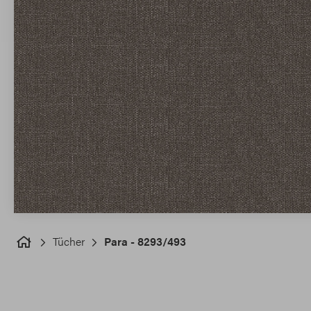
Tücher
Para - 8293/493