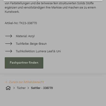
von Farbstellungen und die teilweise fein strukturierten Solids Stoffe
ergänzen und vervollständigen Ihre Markise und machen sie zu einem
Kunstwerk.
Artikel-Nr.: TK23-338770
Material
Acryl
Tuchfarbe
Beige-Braun
Tuchkollektion
Lumera Leaf & Uni
Fachpartner finden
Zurück zur Artikelübersicht
Tücher
Sattler - 338770