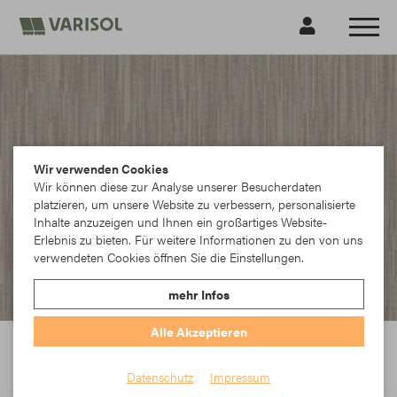
Wir verwenden Cookies
Wir können diese zur Analyse unserer Besucherdaten
platzieren, um unsere Website zu verbessern, personalisierte
Inhalte anzuzeigen und Ihnen ein großartiges Website-
Erlebnis zu bieten. Für weitere Informationen zu den von uns
verwendeten Cookies öffnen Sie die Einstellungen.
mehr Infos
Alle Akzeptieren
Sattler - 338770
Datenschutz
Impressum
In der Elements-Kollektion findet jeder das richtige Dessin. Die modernen
Texturen der Urban Design Linie, die aktuellen Streifen in einer Vielzahl