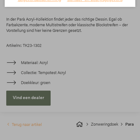
Vorstellung sind hier keine Grenzen gesetzt.
In der Parà Acryl-Kollektion findet jeder das richtige Dessin. Egal ob
Farbakzente, moderne Multistreifen oder klassische Blockstreifen – der
Vorstellung sind hier keine Grenzen gesetzt.
Artikelnr.: TK23-1302
Materiaal
Acryl
Collectie
Tempotest Acryl
Doekkleur
groen
Vind een dealer
Zonweringdoek
Para
Terug naar artikel