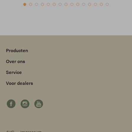
Producten
Over ons
Service
Voor dealers
AVG
Impressum