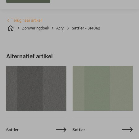
Terug naar artikel
Zonweringdoek
Acryl
Sattler - 314062
Alternatief artikel
Sattler
Sattler