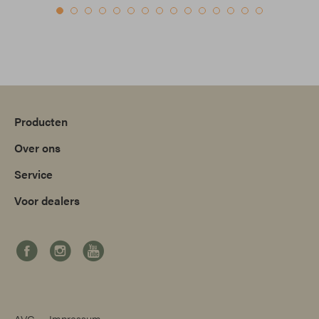
Producten
Over ons
Service
Voor dealers
AVG
Impressum