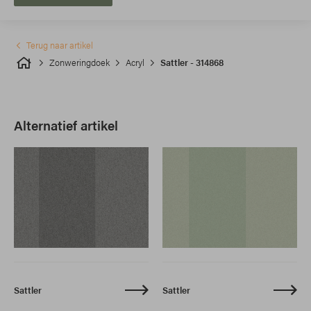
Terug naar artikel
Zonweringdoek
Acryl
Sattler - 314868
Alternatief artikel
Sattler
Sattler