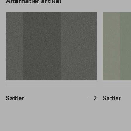
Alternatief artikel
Sattler
Sattler