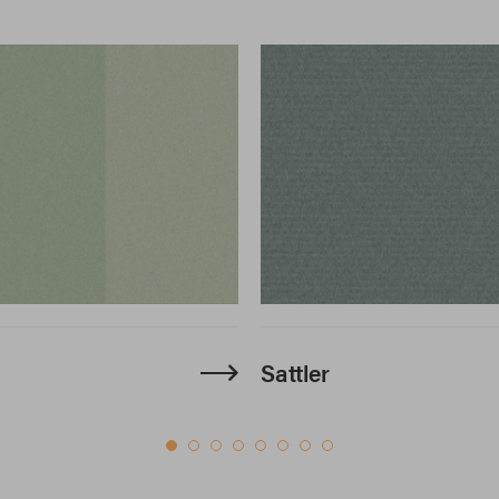
Sattler