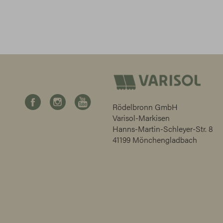
Rödelbronn GmbH
Varisol-Markisen
Hanns-Martin-Schleyer-Str. 8
41199 Mönchengladbach