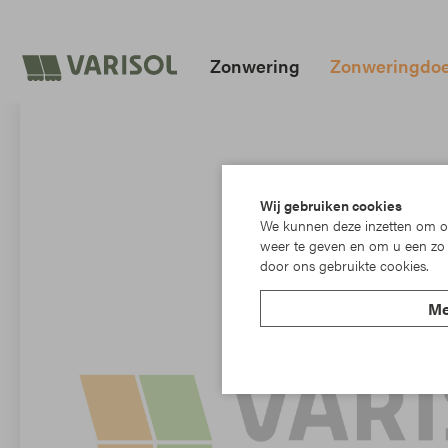
Zonwering
Zonweringdo
Wij gebruiken cookies
We kunnen deze inzetten om on
weer te geven en om u een zo 
door ons gebruikte cookies.
Me