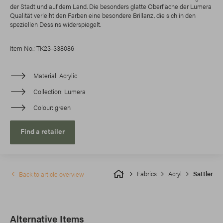
der Stadt und auf dem Land. Die besonders glatte Oberfläche der Lumera
Qualität verleiht den Farben eine besondere Brillanz, die sich in den
speziellen Dessins widerspiegelt.
Item No.: TK23-338086
Material
Acrylic
Collection
Lumera
Colour
green
Find a retailer
Fabrics
Acryl
Sattler
Back to article overview
Alternative Items