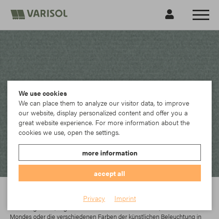
We use cookies
We can place them to analyze our visitor data, to improve
our website, display personalized content and offer you a
great website experience. For more information about the
cookies we use, open the settings.
more information
accept all
Sattler
Privacy
Imprint
Licht umgibt uns, Tag und Nacht. Sei es die helle Sonne, das Licht des
Mondes oder die verschiedenen Farben der künstlichen Beleuchtung in