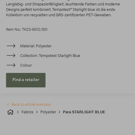
Langlebig- und Strapazierfähigkeit, leuchtende Farben und moderne
Designs perfekt kombiniert. Tempotest® Starlight blue ist die erste
Kollektion von recycelten und GRS-zertifizierten PET-Geweben.
Item No.: TK23-6012/501
Material
Polyester
Collection
Tempotest Starligth Blue
Colour
Find a retailer
Back to article overview
Fabrics
Polyester
Para STARLIGHT BLUE