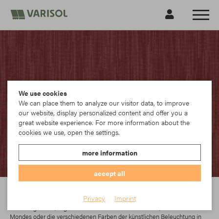
We use cookies
We can place them to analyze our visitor data, to improve
our website, display personalized content and offer you a
great website experience. For more information about the
cookies we use, open the settings.
more information
accept all
Sattler
Privacy
Imprint
Licht umgibt uns, Tag und Nacht. Sei es die helle Sonne, das Licht des
Mondes oder die verschiedenen Farben der künstlichen Beleuchtung in