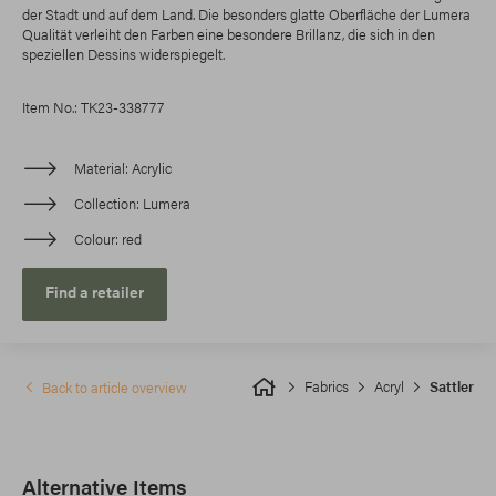
der Stadt und auf dem Land. Die besonders glatte Oberfläche der Lumera
Qualität verleiht den Farben eine besondere Brillanz, die sich in den
speziellen Dessins widerspiegelt.
Item No.: TK23-338777
Material
Acrylic
Collection
Lumera
Colour
red
Find a retailer
Fabrics
Acryl
Sattler
Back to article overview
Alternative Items