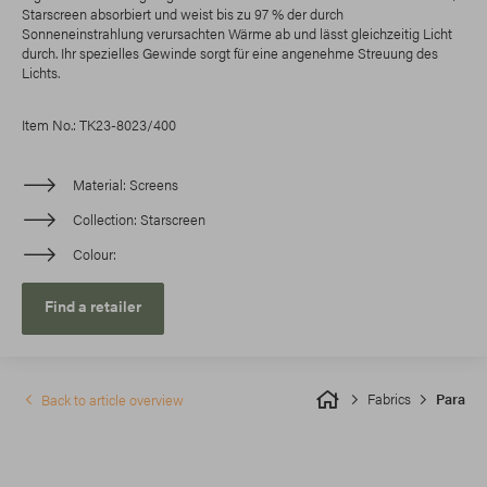
Starscreen absorbiert und weist bis zu 97 % der durch
Sonneneinstrahlung verursachten Wärme ab und lässt gleichzeitig Licht
durch. Ihr spezielles Gewinde sorgt für eine angenehme Streuung des
Lichts.
Item No.: TK23-8023/400
Material
Screens
Collection
Starscreen
Colour
Find a retailer
Fabrics
Para
Back to article overview