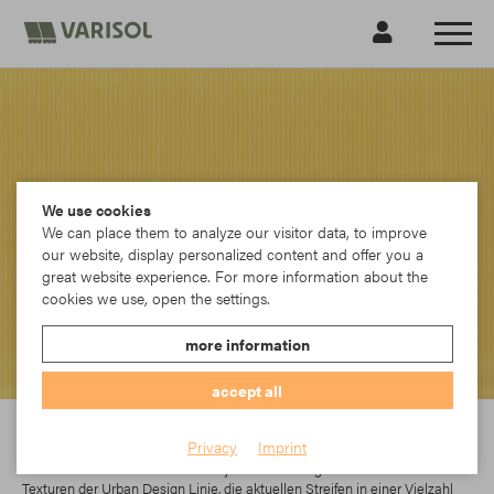
We use cookies
We can place them to analyze our visitor data, to improve
our website, display personalized content and offer you a
great website experience. For more information about the
cookies we use, open the settings.
more information
accept all
Sattler
Privacy
Imprint
In der Elements-Kollektion findet jeder das richtige Dessin. Die modernen
Texturen der Urban Design Linie, die aktuellen Streifen in einer Vielzahl