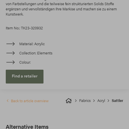
von Farbstellungen und die teilweise fein strukturierten Solids Stoffe
ergänzen und vervollständigen Ihre Markise und machen sie zu einem
Kunstwerk.
Item No.: TK23-320932
Material
Acrylic
Collection
Elements
Colour
Find a retailer
Fabrics
Acryl
Sattler
Back to article overview
Alternative Items