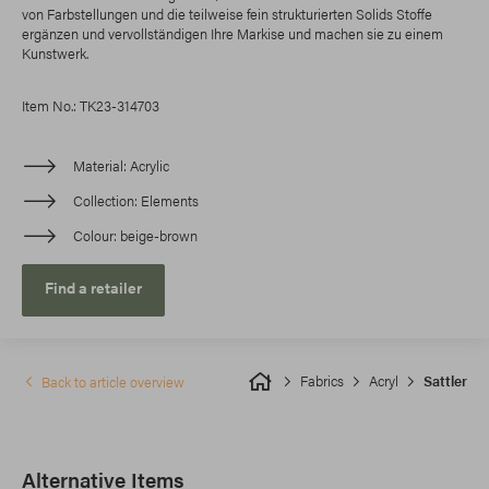
von Farbstellungen und die teilweise fein strukturierten Solids Stoffe
ergänzen und vervollständigen Ihre Markise und machen sie zu einem
Kunstwerk.
Item No.: TK23-314703
Material
Acrylic
Collection
Elements
Colour
beige-brown
Find a retailer
Fabrics
Acryl
Sattler
Back to article overview
Alternative Items