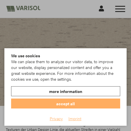
We use cookies
We can place them to analyze our visitor data, to improve
our website, display personalized content and offer you a
great website experience. For more information about the
cookies we use, open the settings.
more information
accept all
Sattler
Privacy
Imprint
In der Elements-Kollektion findet jeder das richtige Dessin. Die modernen
Texturen der Urban Design Linie, die aktuellen Streifen in einer Vielzahl