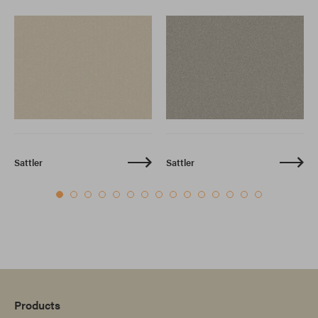
Sattler
Sattler
Products