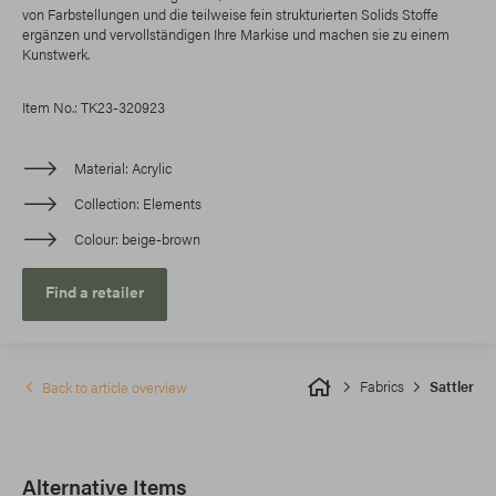
von Farbstellungen und die teilweise fein strukturierten Solids Stoffe
ergänzen und vervollständigen Ihre Markise und machen sie zu einem
Kunstwerk.
Item No.: TK23-320923
Material
Acrylic
Collection
Elements
Colour
beige-brown
Find a retailer
Fabrics
Sattler
Back to article overview
Alternative Items