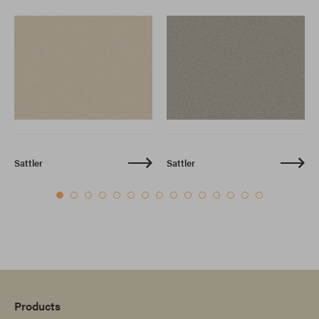
Sattler
Sattler
Products