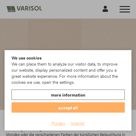
We use cookies
We can place them to analyze our visitor data, to improve
our website, display personalized content and offer you a
great website experience. For more information about the
cookies we use, open the settings.
more information
accept all
Sattler
Privacy
Imprint
Licht umgibt uns, Tag und Nacht. Sei es die helle Sonne, das Licht des
Mondes oder die verschiedenen Farben der künstlichen Beleuchtung in