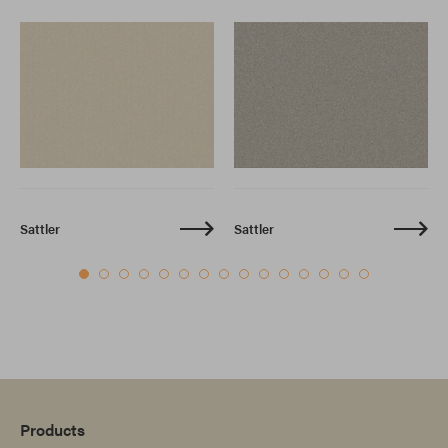
Sattler
Sattler
Products