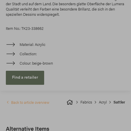
der Stadt und auf dem Land. Die besonders glatte Oberfläche der Lumera
Qualität verleiht den Farben eine besondere Brillanz, die sich in den
speziellen Dessins widerspiegelt.
Item No.: TK23-338662
Material
Acrylic
Collection
Colour
beige-brown
Find a retailer
Fabrics
Acryl
Sattler
Back to article overview
Alternative Items