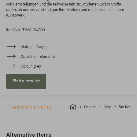
von Farbstellungen und die teilweise fein strukturierten Solids Stoffe
ergänzen und vervollständigen Ihre Markise und machen sie zu einem
Kunstwerk.
Item No.: TK23-314803
Material
Acrylic
Collection
Elements
Colour
grey
Find a retailer
Fabrics
Acryl
Sattler
Back to article overview
Alternative Items