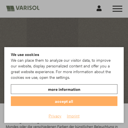
We use cookies
We can place them to analyze our visitor data, to improve
our website, display personalized content and offer you a
great website experience. For more information about the
cookies we use, open the settings.
more information
accept all
Sattler
Privacy
Imprint
Licht umgibt uns, Tag und Nacht. Sei es die helle Sonne, das Licht des
Mondes oder die verschiedenen Farben der künstlichen Beleuchtung in