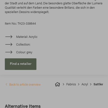
der Stadt und auf dem Land. Die besonders glatte Oberfläche der Lumera
Qualität verleiht den Farben eine besondere Brillanz, die sich in den
speziellen Dessins widerspiegelt.
Item No.: TK23-338644
Material
Acrylic
Collection
Colour
grey
Find a retailer
Fabrics
Acryl
Sattler
Back to article overview
Alternative Items