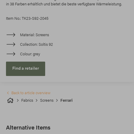
in 38 Farben erhältlich und bietet die beste verfügbare Wärmeleistung.
Item No.: TK23-S92-2045
Material
Screens
Collection
Soltis 92
Colour
grey
Find a retailer
Back to article overview
Fabrics
Screens
Ferrari
Alternative Items