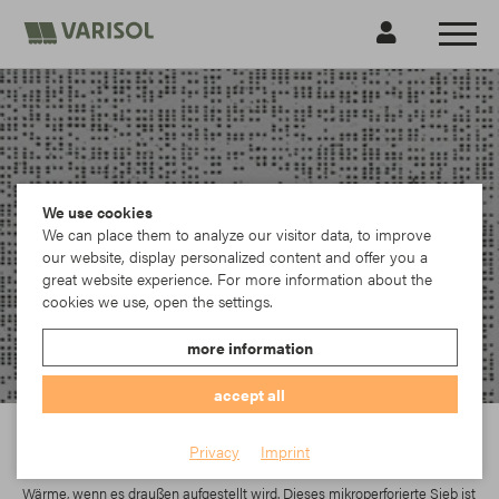
We use cookies
We can place them to analyze our visitor data, to improve
our website, display personalized content and offer you a
great website experience. For more information about the
cookies we use, open the settings.
more information
accept all
Ferrari
Privacy
Imprint
Soltis 92 wirkt wie ein wirksamer Hitzeschild. Es blockiert bis zu 97 % der
Wärme, wenn es draußen aufgestellt wird. Dieses mikroperforierte Sieb ist