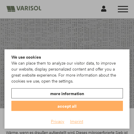
We use cookies
We can place them to analyze our visitor data, to improve
our website, display personalized content and offer you a
great website experience. For more information about the
cookies we use, open the settings.
more information
accept all
Ferrari
Privacy
Imprint
Soltis 92 wirkt wie ein wirksamer Hitzeschild. Es blockiert bis zu 97 % der
Wärme, wenn es draußen aufgestellt wird. Dieses mikroperforierte Sieb ist