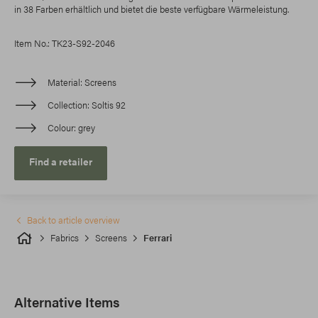
in 38 Farben erhältlich und bietet die beste verfügbare Wärmeleistung.
Item No.: TK23-S92-2046
Material
Screens
Collection
Soltis 92
Colour
grey
Find a retailer
Back to article overview
Fabrics
Screens
Ferrari
Alternative Items