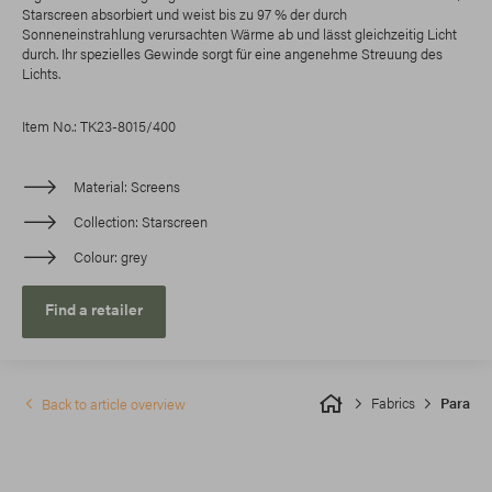
Starscreen absorbiert und weist bis zu 97 % der durch
Sonneneinstrahlung verursachten Wärme ab und lässt gleichzeitig Licht
durch. Ihr spezielles Gewinde sorgt für eine angenehme Streuung des
Lichts.
Item No.: TK23-8015/400
Material
Screens
Collection
Starscreen
Colour
grey
Find a retailer
Fabrics
Para
Back to article overview