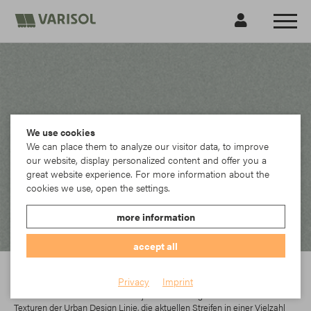
We use cookies
We can place them to analyze our visitor data, to improve
our website, display personalized content and offer you a
great website experience. For more information about the
cookies we use, open the settings.
more information
accept all
Sattler
Privacy
Imprint
In der Elements-Kollektion findet jeder das richtige Dessin. Die modernen
Texturen der Urban Design Linie, die aktuellen Streifen in einer Vielzahl