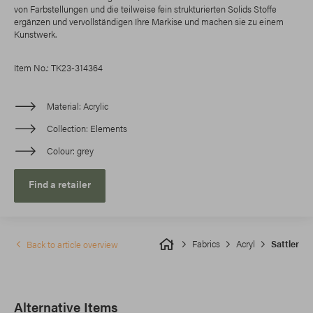
von Farbstellungen und die teilweise fein strukturierten Solids Stoffe
ergänzen und vervollständigen Ihre Markise und machen sie zu einem
Kunstwerk.
Item No.: TK23-314364
Material
Acrylic
Collection
Elements
Colour
grey
Find a retailer
Fabrics
Acryl
Sattler
Back to article overview
Alternative Items