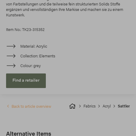
von Farbstellungen und die teilweise fein strukturierten Solids Stoffe
ergänzen und vervollständigen Ihre Markise und machen sie zu einem
Kunstwerk.
Item No.: TK23-315352
Material
Acrylic
Collection
Elements
Colour
grey
Find a retailer
Fabrics
Acryl
Sattler
Back to article overview
Alternative Items